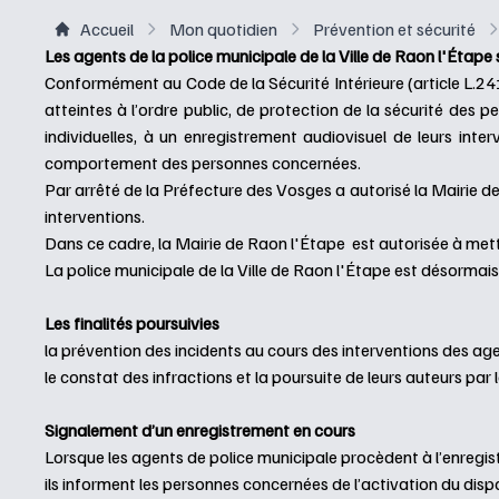
Accueil
Mon quotidien
Prévention et sécurité
Les agents de la police municipale de la Ville de Raon l'Étap
Conformément au Code de la Sécurité Intérieure (article L.241-
atteintes à l’ordre public, de protection de la sécurité des 
individuelles, à un enregistrement audiovisuel de leurs inte
comportement des personnes concernées.
Par arrêté de la Préfecture des Vosges a autorisé la Mairie d
interventions.
Dans ce cadre, la Mairie de Raon l'Étape est autorisée à met
La police municipale de la Ville de Raon l'Étape est désormai
Les finalités poursuivies
la prévention des incidents au cours des interventions des ag
le constat des infractions et la poursuite de leurs auteurs par 
Signalement d’un enregistrement en cours
Lorsque les agents de police municipale procèdent à l’enregis
ils informent les personnes concernées de l’activation du dispo