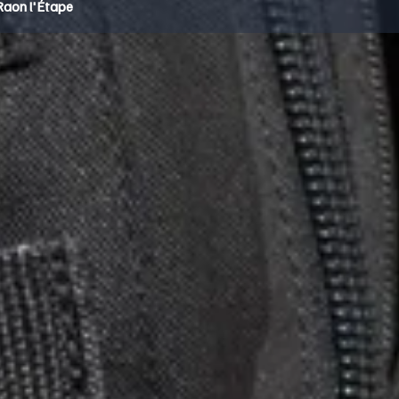
 Raon l'Étape