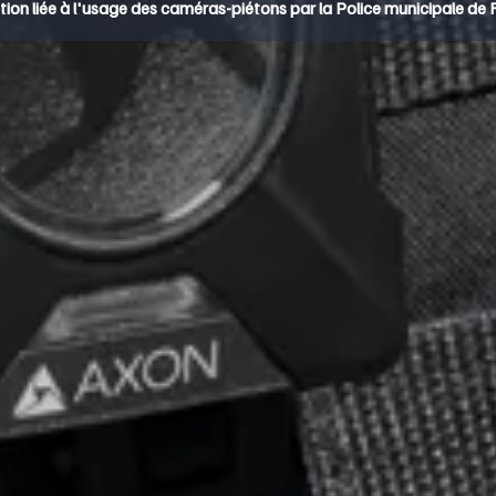
on liée à l'usage des caméras-piétons par la Police municipale de