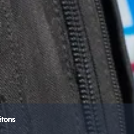
étons