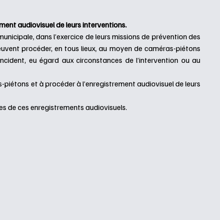
ment audiovisuel de leurs interventions.
municipale, dans l’exercice de leurs missions de prévention des
, peuvent procéder, en tous lieux, au moyen de caméras-piétons
 incident, eu égard aux circonstances de l’intervention ou au
-piétons et à procéder à l’enregistrement audiovisuel de leurs
es de ces enregistrements audiovisuels.